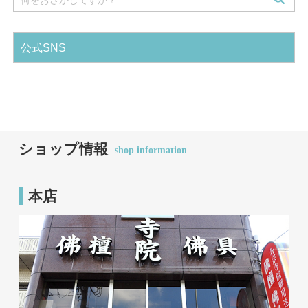
公式SNS
ショップ情報
shop information
本店