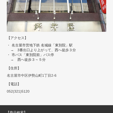
【アクセス】
名古屋市営地下鉄 名城線「東別院」駅
→ 3番出口より上がって、西へ徒歩３分
市バス「東別院前」バス停
→ 西へ徒歩３～５分
【住所】
名古屋市中区伊勢山町1丁目2-6
【電話】
052(321)5120
【商品検索】