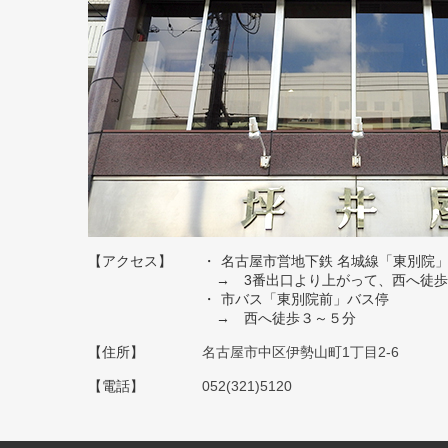
【アクセス】
名古屋市営地下鉄 名城線「東別院
→ 3番出口より上がって、西へ徒歩
市バス「東別院前」バス停
→ 西へ徒歩３～５分
【住所】
名古屋市中区伊勢山町1丁目2-6
【電話】
052(321)5120