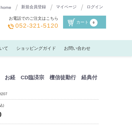
新規会員登録
マイページ
ログイン
home
お電話でのご注文はこちら
カート
0
052-321-5120
いて
ショッピングガイド
お問い合わせ
 お経 CD臨済宗 檀信徒勤行 経典付
：
t207
込)
0