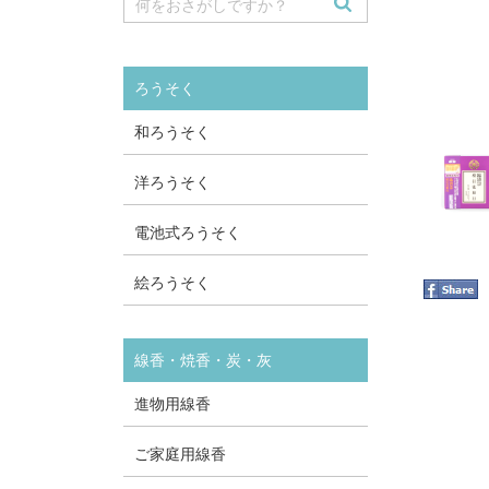
ろうそく
和ろうそく
洋ろうそく
電池式ろうそく
絵ろうそく
線香・焼香・炭・灰
進物用線香
ご家庭用線香