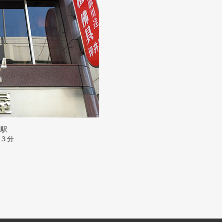
」駅
３分